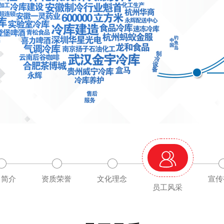
司简介
资质荣誉
文化理念
宣传
员工风采