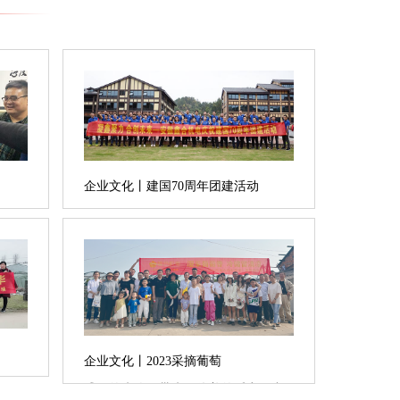
企业文化丨建国70周年团建活动
企业文化丨2023采摘葡萄
盛夏的来临，带来了优美的乐章。中